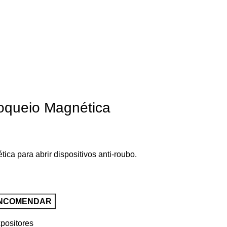
oqueio Magnética
ca para abrir dispositivos anti-roubo.
positores