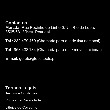
Contactos
Morada:
Rua Pocinho do Linho S/N –
Rio de Loba,
3505-631 Viseu, Portugal
Tel.:
232 479 469
(Chamada para a rede fixa nacional)
Tel.:
968 433 184
(Chamada para rede móvel nacional)
E-mail:
geral@globaltools.pt
Termos Legais
Termos e Condições
Política de Privacidade
Litígios de Consumo