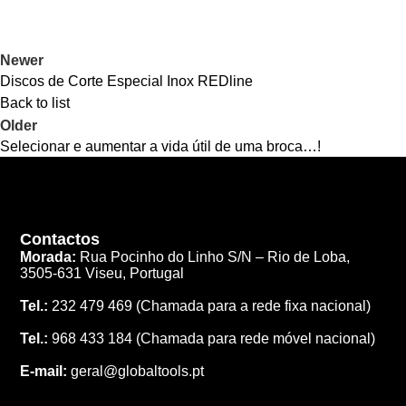
Newer
Discos de Corte Especial Inox REDline
Back to list
Older
Selecionar e aumentar a vida útil de uma broca…!
Contactos
Morada:
Rua Pocinho do Linho S/N –
Rio de Loba,
3505-631 Viseu, Portugal
Tel.:
232 479 469
(Chamada para a rede fixa nacional)
Tel.:
968 433 184
(Chamada para rede móvel nacional)
E-mail:
geral@globaltools.pt