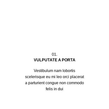
01.
VULPUTATE A PORTA
Vestibulum nam lobortis
scelerisque eu mi leo orci placerat
a parturient congue non commodo
felis in dui