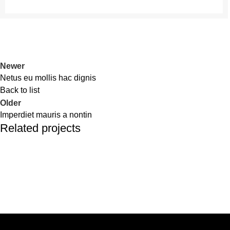
Newer
Netus eu mollis hac dignis
Back to list
Older
Imperdiet mauris a nontin
Related projects
Decor
Rhoncus quisque sollicitudin