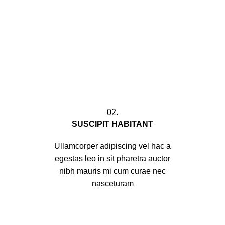
02.
SUSCIPIT HABITANT
Ullamcorper adipiscing vel hac a
egestas leo in sit pharetra auctor
nibh mauris mi cum curae nec
nasceturam