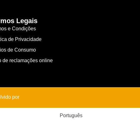
rmos Legais
mos e Condições
tica de Privacidade
gios de Consumo
o de reclamações online
lvido por
Português