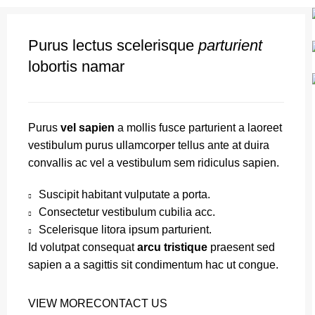
Purus lectus scelerisque
parturient
lobortis namar
Purus
vel sapien
a mollis fusce parturient a laoreet
vestibulum purus ullamcorper tellus ante at duira
convallis ac vel a vestibulum sem ridiculus sapien.
Suscipit habitant vulputate a porta.
Consectetur vestibulum cubilia acc.
Scelerisque litora ipsum parturient.
Id volutpat consequat
arcu tristique
praesent sed
sapien a a sagittis sit condimentum hac ut congue.
VIEW MORE
CONTACT US