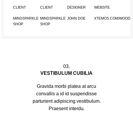
CLIENT
CLIENT
DESIGNER
WEBSITE
MINDSPARKLE
MINDSPARKLE
JOHN DOE
XTEMOS.COM/WOOD
SHOP
SHOP
03.
VESTIBULUM CUBILIA
Gravida morbi platea at arcu
convallis a id id suspendisse
parturient adipiscing vestibulum.
Praesent interdu.