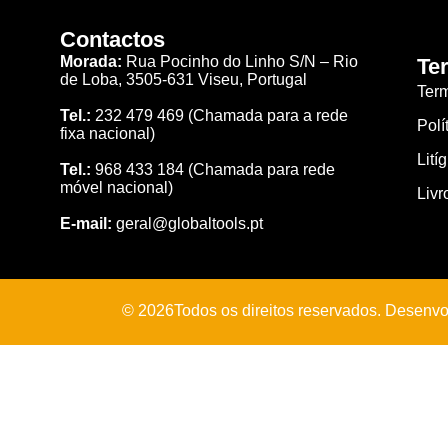
Contactos
Morada:
Rua Pocinho do Linho S/N –
Rio
Te
de Loba,
3505-631 Viseu, Portugal
Ter
Tel.:
232 479 469
(Chamada para a rede
Polí
fixa nacional)
Lití
Tel.:
968 433 184
(Chamada para rede
móvel nacional)
Livr
E-mail:
geral@globaltools.pt
© 2026Todos os direitos reservados. Desenvo