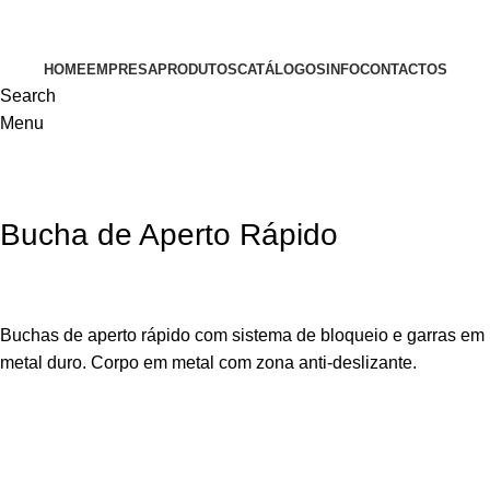
VISITE-NOS
HOME
EMPRESA
PRODUTOS
CATÁLOGOS
INFO
CONTACTOS
Search
Menu
Bucha de Aperto Rápido
Buchas de aperto rápido com sistema de bloqueio e garras em
metal duro. Corpo em metal com zona anti-deslizante.