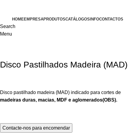
VISITE-NOS
HOME
EMPRESA
PRODUTOS
CATÁLOGOS
INFO
CONTACTOS
Search
Menu
Disco Pastilhados Madeira (MAD)
Disco pastilhado madeira (MAD) indicado para cortes de
madeiras duras, macias, MDF e aglomerados(OBS).