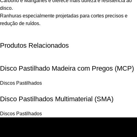
Carbono e Manganês e oferece mais dureza e resistência ao
disco.
Ranhuras especialmente projetadas para cortes precisos e
redução de ruídos.
Produtos Relacionados
Disco Pastilhado Madeira com Pregos (MCP)
Discos Pastilhados
Disco Pastilhados Multimaterial (SMA)
Discos Pastilhados