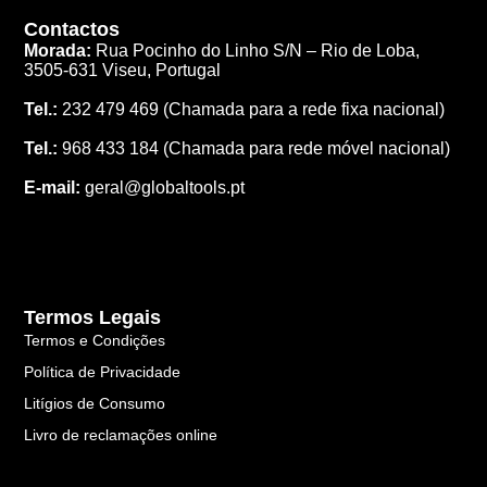
Contactos
Morada:
Rua Pocinho do Linho S/N –
Rio de Loba,
3505-631 Viseu, Portugal
Tel.:
232 479 469
(Chamada para a rede fixa nacional)
Tel.:
968 433 184
(Chamada para rede móvel nacional)
E-mail:
geral@globaltools.pt
Termos Legais
Termos e Condições
Política de Privacidade
Litígios de Consumo
Livro de reclamações online