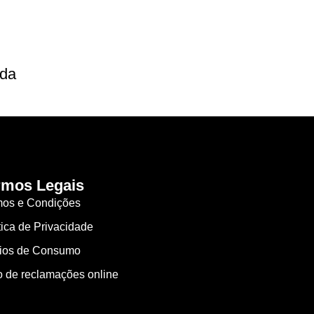
ada
rmos Legais
mos e Condições
tica de Privacidade
gios de Consumo
o de reclamações online