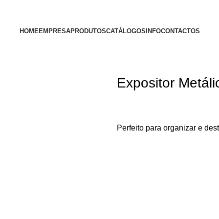
HOME
EMPRESA
PRODUTOS
CATÁLOGOS
INFO
CONTACTOS
Expositor Metál
Perfeito para organizar e des