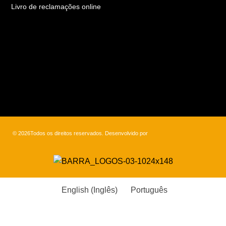
Livro de reclamações online
© 2026Todos os direitos reservados. Desenvolvido por
English
(
Inglês
)
Português