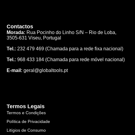
Contactos
Morada:
Rua Pocinho do Linho S/N –
Rio de Loba,
3505-631 Viseu, Portugal
Tel.:
232 479 469
(Chamada para a rede fixa nacional)
Tel.:
968 433 184
(Chamada para rede móvel nacional)
E-mail:
geral@globaltools.pt
Termos Legais
Termos e Condições
Política de Privacidade
Litígios de Consumo