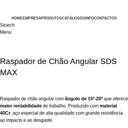
VISITE-NOS
HOME
EMPRESA
PRODUTOS
CATÁLOGOS
INFO
CONTACTOS
Search
Menu
Raspador de Chão Angular SDS
MAX
Raspador de chão angular com
ângulo de 15º-20º
que oferece
maior rentabilidade
de trabalho. Produzido com
material
40Cr
, aço especial de alta qualidade com grande resistência
ao impacto e ao desgaste.