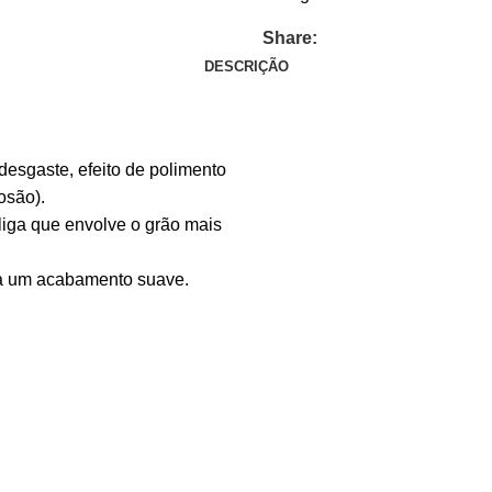
Share:
DESCRIÇÃO
esgaste, efeito de polimento
osão).
liga que envolve o grão mais
ra um acabamento suave.