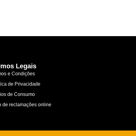
rmos Legais
mos e Condições
tica de Privacidade
gios de Consumo
o de reclamações online