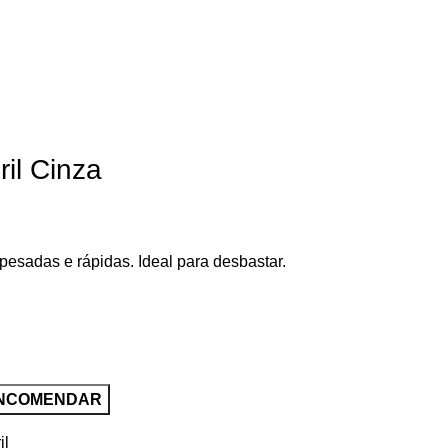
il Cinza
esadas e rápidas. Ideal para desbastar.
il