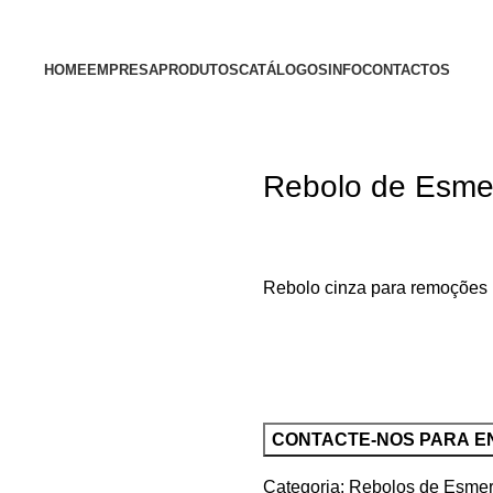
HOME
EMPRESA
PRODUTOS
CATÁLOGOS
INFO
CONTACTOS
Rebolo de Esmer
Rebolo cinza para remoções p
Categoria:
Rebolos de Esmer