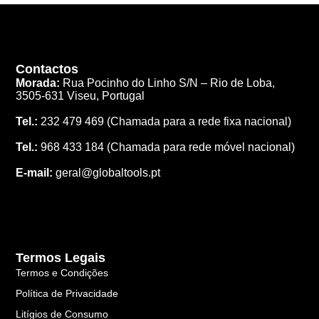
Contactos
Morada:
Rua Pocinho do Linho S/N –
Rio de Loba,
3505-631 Viseu, Portugal
Tel.:
232 479 469
(Chamada para a rede fixa nacional)
Tel.:
968 433 184
(Chamada para rede móvel nacional)
E-mail:
geral@globaltools.pt
Termos Legais
Termos e Condições
Política de Privacidade
Litígios de Consumo