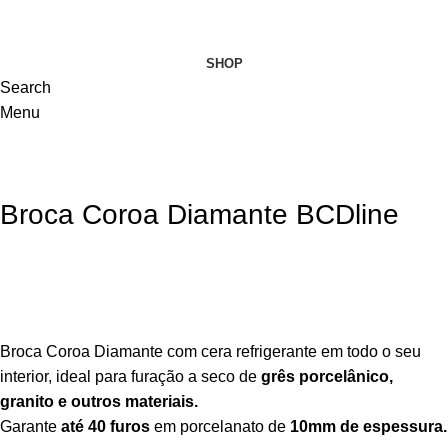
VISITE-NOS
SHOP
Search
Menu
Broca Coroa Diamante BCDline
Broca Coroa Diamante com cera refrigerante em todo o seu
interior, ideal para furação a seco de
grês porcelânico,
granito e outros materiais.
Garante
até 40 furos
em porcelanato de
10mm de espessura.