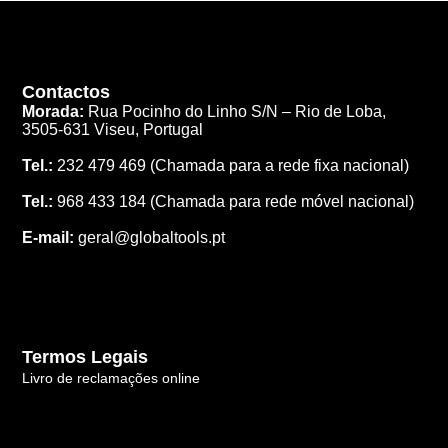
Contactos
Morada:
Rua Pocinho do Linho S/N –
Rio de Loba,
3505-631 Viseu, Portugal
Tel.:
232 479 469
(Chamada para a rede fixa nacional)
Tel.:
968 433 184
(Chamada para rede móvel nacional)
E-mail:
geral@globaltools.pt
Termos Legais
Livro de reclamações online