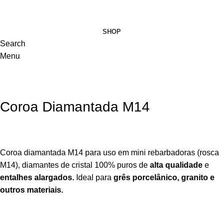
VISITE-NOS
SHOP
Search
Menu
Coroa Diamantada M14
Coroa diamantada M14 para uso em mini rebarbadoras (rosca
M14), diamantes de cristal 100% puros de
alta qualidade
e
entalhes alargados.
Ideal para
grês porcelânico, granito e
outros materiais.