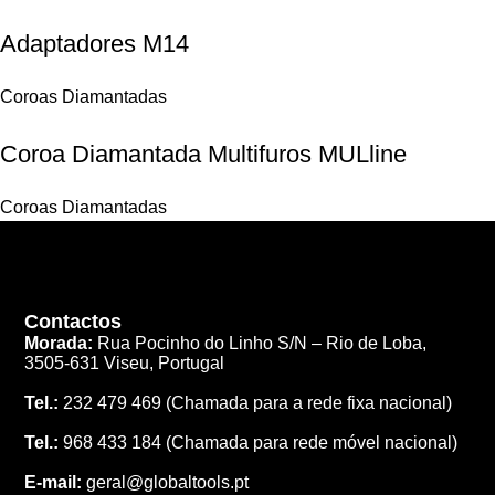
Adaptadores M14
Coroas Diamantadas
Coroa Diamantada Multifuros MULline
Coroas Diamantadas
Contactos
Morada:
Rua Pocinho do Linho S/N –
Rio de Loba,
3505-631 Viseu, Portugal
Tel.:
232 479 469
(Chamada para a rede fixa nacional)
Tel.:
968 433 184
(Chamada para rede móvel nacional)
E-mail:
geral@globaltools.pt