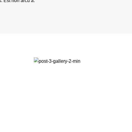
s. Est non arcu a.