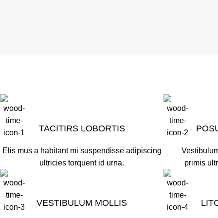
TACITIRS LOBORTIS
POS
Elis mus a habitant mi suspendisse adipiscing
Vestibulum
ultricies torquent id urna.
primis ult
VESTIBULUM MOLLIS
LIT