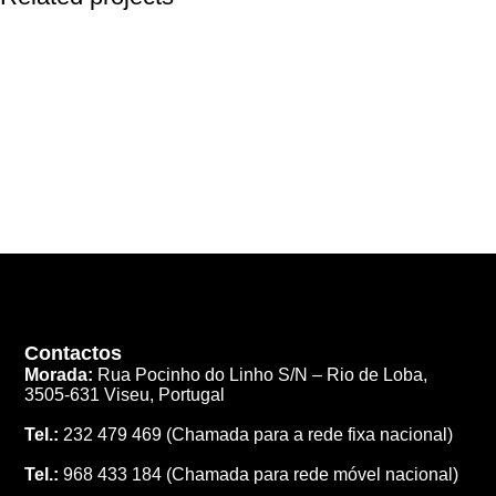
Kitchen
Leo uteu ullamcorper
Contactos
Morada:
Rua Pocinho do Linho S/N –
Rio de Loba,
3505-631 Viseu, Portugal
Tel.:
232 479 469
(Chamada para a rede fixa nacional)
Tel.:
968 433 184
(Chamada para rede móvel nacional)