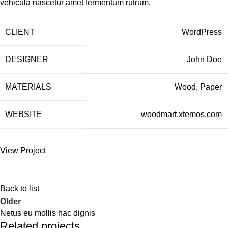
vehicula nascetur amet fermentum rutrum.
CLIENT
WordPress
DESIGNER
John Doe
MATERIALS
Wood, Paper
WEBSITE
woodmart.xtemos.com
View Project
Back to list
Older
Netus eu mollis hac dignis
Related projects