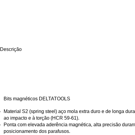
Descrição
Bits magnéticos DELTATOOLS
Material S2 (spring steel) aço mola extra duro e de longa dur
ao impacto e à torção (HCR 59-61).
Ponta com elevada aderência magnética, alta precisão durant
posicionamento dos parafusos.