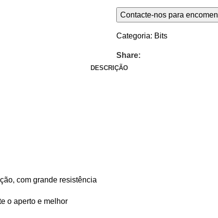
Categoria:
Bits
Share:
DESCRIÇÃO
ação, com grande resistência
e o aperto e melhor