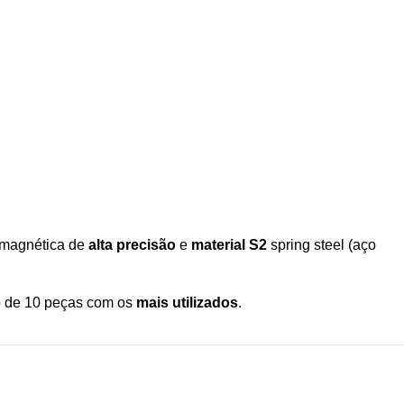
 magnética de
alta precisão
e
material S2
spring steel (aço
o de 10 peças com os
mais utilizados
.