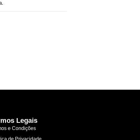
a.
rmos Legais
mos e Condições
tica de Privacidade