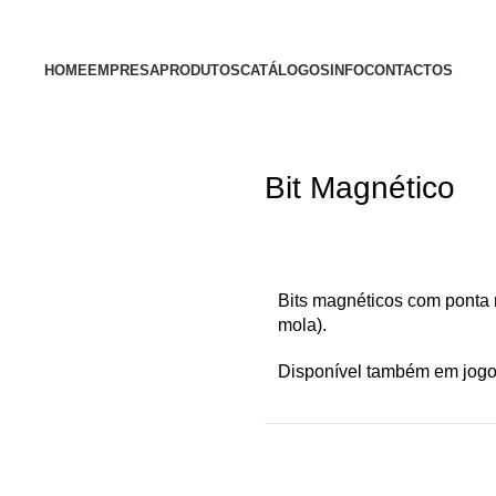
HOME
EMPRESA
PRODUTOS
CATÁLOGOS
INFO
CONTACTOS
Bit Magnético
Bits magnéticos com ponta
mola).
Disponível também em jog