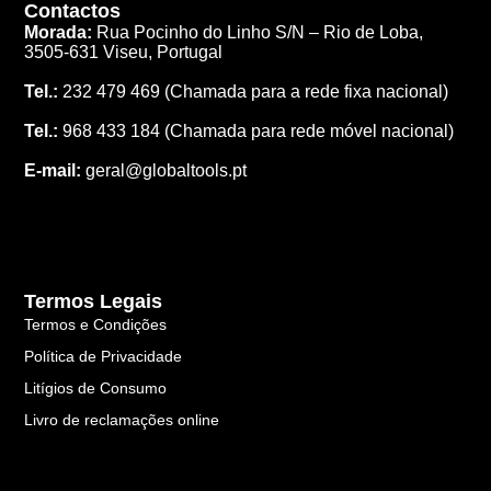
Contactos
Morada:
Rua Pocinho do Linho S/N –
Rio de Loba,
3505-631 Viseu, Portugal
Tel.:
232 479 469
(Chamada para a rede fixa nacional)
Tel.:
968 433 184
(Chamada para rede móvel nacional)
E-mail:
geral@globaltools.pt
Termos Legais
Termos e Condições
Política de Privacidade
Litígios de Consumo
Livro de reclamações online