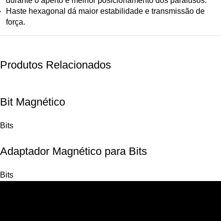
durante o aperto e melhor posicionamento dos parafusos.
Haste hexagonal dá maior estabilidade e transmissão de
força.
Produtos Relacionados
Bit Magnético
Bits
Adaptador Magnético para Bits
Bits