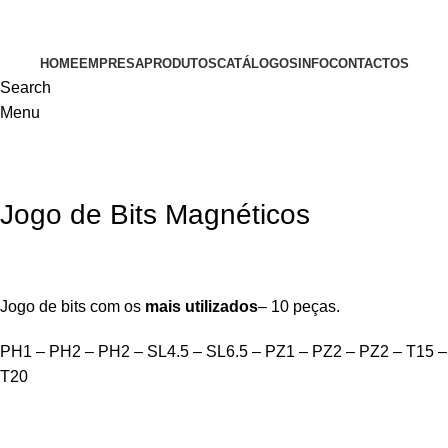
VISITE-NOS
HOME
EMPRESA
PRODUTOS
CATÁLOGOS
INFO
CONTACTOS
Search
Menu
Jogo de Bits Magnéticos
Jogo de bits com os
mais utilizados
– 10 peças.
PH1 – PH2 – PH2 – SL4.5 – SL6.5 – PZ1 – PZ2 – PZ2 – T15 –
T20