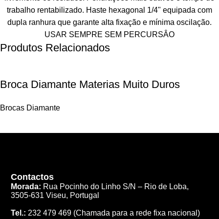
Produtos Relacionados
Broca Diamante Materias Muito Duros
Brocas Diamante
Contactos
Morada:
Rua Pocinho do Linho S/N –
Rio de Loba,
3505-631 Viseu, Portugal
Tel.:
232 479 469
(Chamada para a rede fixa nacional)