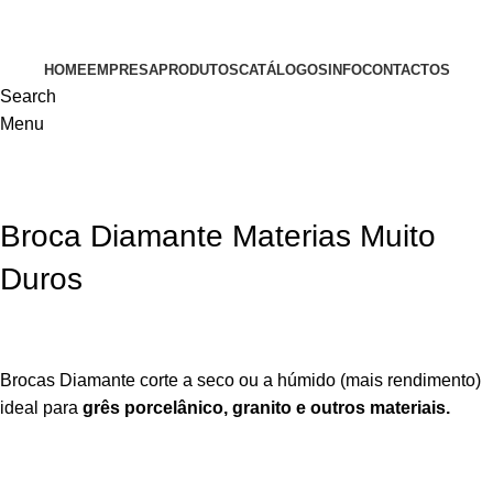
VISITE-NOS
HOME
EMPRESA
PRODUTOS
CATÁLOGOS
INFO
CONTACTOS
Search
Menu
Broca Diamante Materias Muito
Duros
Brocas Diamante corte a seco ou a húmido (mais rendimento)
ideal para
grês porcelânico, granito e outros materiais.