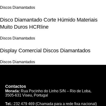
Discos Diamantados
Disco Diamantado Corte Húmido Materiais
Muito Duros HCRline
Discos Diamantados
Display Comercial Discos Diamantados
Discos Diamantados
Contactos
Morada:
Rua Pocinho do Linho S/N –
Rio de Loba,
3505-631 Viseu, Portugal
Tel.:
232 479 469
(Chamada para a rede fixa nacional)