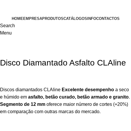
VISITE-NOS
HOME
EMPRESA
PRODUTOS
CATÁLOGOS
INFO
CONTACTOS
Search
Menu
Disco Diamantado Asfalto CLAline
Discos diamantados CLAline
Excelente desempenho
a seco
e húmido em
asfalto, betão curado, betão armado e granito
.
Segmento de 12 mm
oferece maior número de cortes (+20%)
em comparação com outras marcas do mercado.