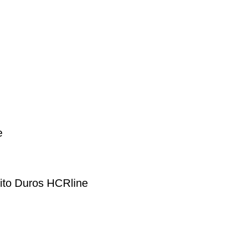
e
ito Duros HCRline