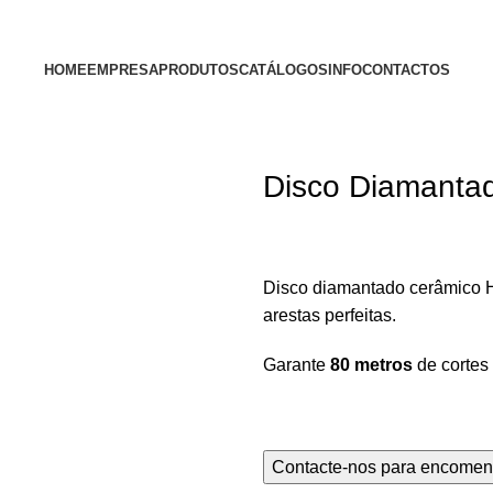
HOME
EMPRESA
PRODUTOS
CATÁLOGOS
INFO
CONTACTOS
Disco Diamanta
Disco diamantado cerâmico
arestas perfeitas.
Garante
80 metros
de cortes