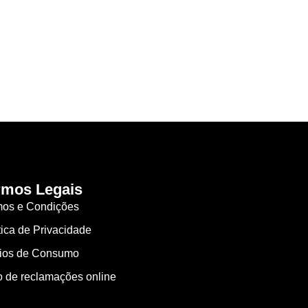
rmos Legais
mos e Condições
tica de Privacidade
gios de Consumo
o de reclamações online