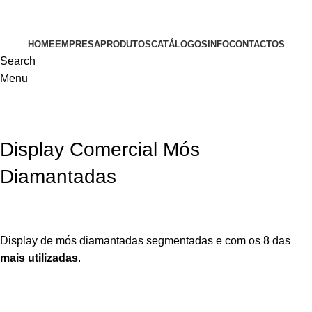
VISITE-NOS
HOME
EMPRESA
PRODUTOS
CATÁLOGOS
INFO
CONTACTOS
Search
Menu
Display Comercial Mós
Diamantadas
Display de mós diamantadas segmentadas e com os 8 das
mais utilizadas
.