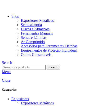
VISITE-NOS
Shop
Expositores Metálicos
Sem categoria
Discos e Abrasivos
Ferramentas Manuais
Serras e Lâminas
Ar Comprimido
Acessórios para Ferramentas Elétricas
Equipamentos de Proteção Individual
Outros Consumíveis
Search
Search
Menu
Close
Categorias
Expositores
Expositores Metálicos