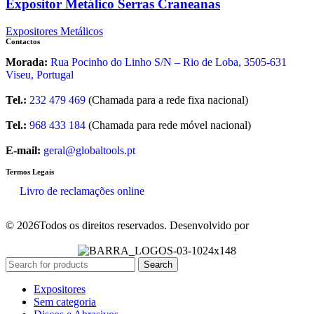
Expositor Metálico Serras Craneanas
Expositores Metálicos
Contactos
Morada:
Rua Pocinho do Linho S/N –
Rio de Loba,
3505-631
Viseu, Portugal
Tel.:
232 479 469
(Chamada para a rede fixa nacional)
Tel.:
968 433 184
(Chamada para rede móvel nacional)
E-mail:
geral@globaltools.pt
Termos Legais
Livro de reclamações online
© 2026Todos os direitos reservados. Desenvolvido por
Search
Expositores
Sem categoria