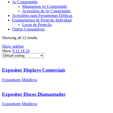
Ar Comprimido
Mangueiras Ar Comprimido
Acessórios de Ar Comprimido
Acessórios para Ferramentas Elétricas
Equipamentos de Proteção Individual
Luvas de Proteção
Outros Consumíveis
Showing all 12 results
Show sidebar
Show
9
12
18
24
Expositor Displays Comerciais
Expositores Metálicos
Expositor Discos Diamantados
Expositores Metálicos