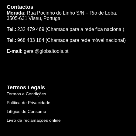
Contactos
Morada:
Rua Pocinho do Linho S/N –
Rio de Loba,
3505-631 Viseu, Portugal
Tel.:
232 479 469
(Chamada para a rede fixa nacional)
Tel.:
968 433 184
(Chamada para rede móvel nacional)
E-mail:
geral@globaltools.pt
Termos Legais
Termos e Condições
Política de Privacidade
Litígios de Consumo
Livro de reclamações online