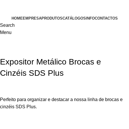
VISITE-NOS
HOME
EMPRESA
PRODUTOS
CATÁLOGOS
INFO
CONTACTOS
Search
Menu
Expositor Metálico Brocas e
Cinzéis SDS Plus
Perfeito para organizar e destacar a nossa linha de brocas e
cinzéis SDS Plus.